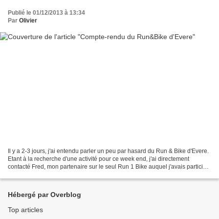
Publié le 01/12/2013 à 13:34
Par
Olivier
Il y a 2-3 jours, j'ai entendu parler un peu par hasard du Run & Bike d'Evere.
Etant à la recherche d'une activité pour ce week end, j'ai directement
contacté Fred, mon partenaire sur le seul Run 1 Bike auquel j'avais participé
jusqu'à présent. Malheureusement...
Hébergé par Overblog
Top articles