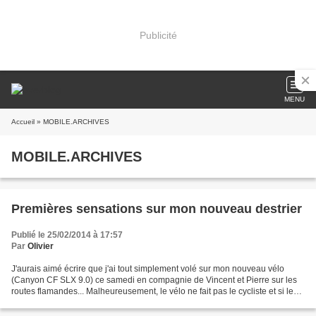
Publicité
MENU
Accueil
» MOBILE.ARCHIVES
MOBILE.ARCHIVES
Premières sensations sur mon nouveau destrier
Publié le 25/02/2014 à 17:57
Par
Olivier
J'aurais aimé écrire que j'ai tout simplement volé sur mon nouveau vélo
(Canyon CF SLX 9.0) ce samedi en compagnie de Vincent et Pierre sur les
routes flamandes... Malheureusement, le vélo ne fait pas le cycliste et si les
premiers kms se sont avérés...