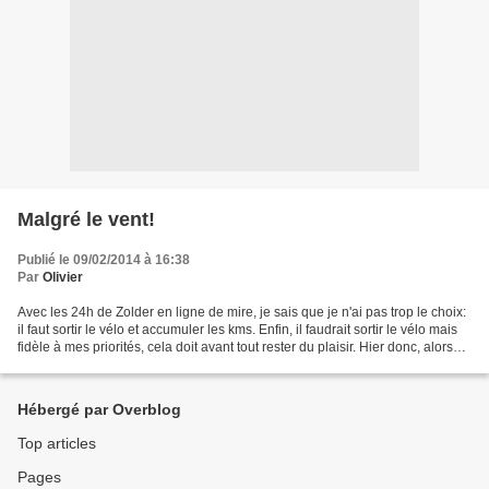
Malgré le vent!
Publié le 09/02/2014 à 16:38
Par
Olivier
Avec les 24h de Zolder en ligne de mire, je sais que je n'ai pas trop le choix:
il faut sortir le vélo et accumuler les kms. Enfin, il faudrait sortir le vélo mais
fidèle à mes priorités, cela doit avant tout rester du plaisir. Hier donc, alors
que les...
Hébergé par Overblog
Top articles
Pages