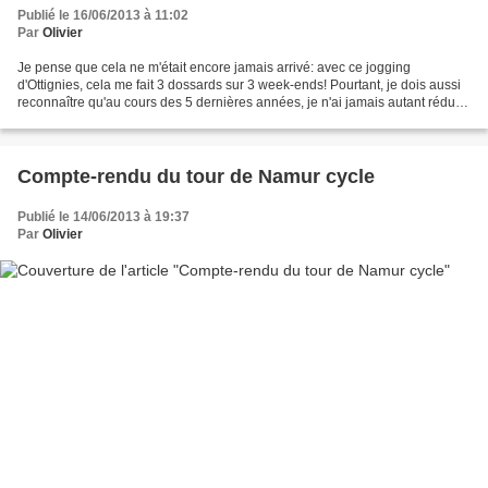
Publié le 16/06/2013 à 11:02
Par
Olivier
Je pense que cela ne m'était encore jamais arrivé: avec ce jogging
d'Ottignies, cela me fait 3 dossards sur 3 week-ends! Pourtant, je dois aussi
reconnaître qu'au cours des 5 dernières années, je n'ai jamais autant réduit
mon 'entrainement'. 7h sur le...
Compte-rendu du tour de Namur cycle
Publié le 14/06/2013 à 19:37
Par
Olivier