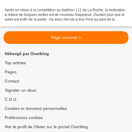
Après un retour à la compétition au triathlon 111 de La Roche, la motivation
à refaire de longues sorties est de nouveau réapparue, d'autant plus que le
soleil est enfin de la partie. J'ai donc mis rdv à Iron Fred au pied de la
citadelle pour le tour...
Page suivante >
Hébergé par Overblog
Top articles
Pages
Contact
Signaler un abus
C.G.U.
Cookies et données personnelles
Préférences cookies
Voir le profil de Olivier sur le portail Overblog