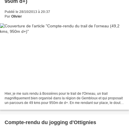
950m d+)
Publié le 28/10/2013 à 20:37
Par
Olivier
Hier, je me suis rendu à Bossières pour le trail de l'Orneau, un trail
magnifiquement bien organisé dans la région de Gembloux et qui proposait
un parcours de 49 kms pour 950m de d+. En me rendant sur place, le doute
m'envahit dans ma voiture: le vent...
Compte-rendu du jogging d'Ottignies