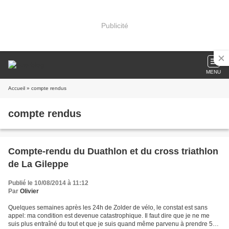
Publicité
MENU
Accueil
» compte rendus
compte rendus
Compte-rendu du Duathlon et du cross triathlon
de La Gileppe
Publié le 10/08/2014 à 11:12
Par
Olivier
Quelques semaines après les 24h de Zolder de vélo, le constat est sans
appel: ma condition est devenue catastrophique. Il faut dire que je ne me
suis plus entraîné du tout et que je suis quand même parvenu à prendre 5