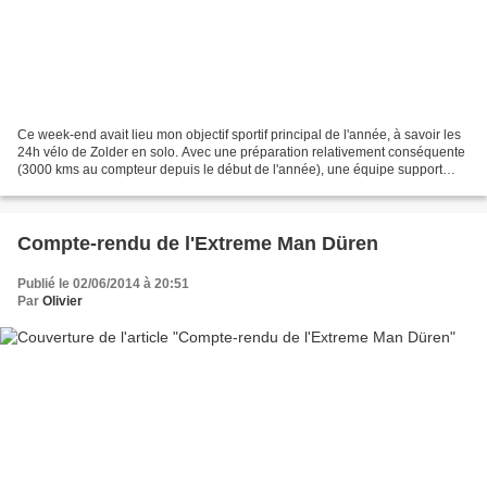
Ce week-end avait lieu mon objectif sportif principal de l'année, à savoir les
24h vélo de Zolder en solo. Avec une préparation relativement conséquente
(3000 kms au compteur depuis le début de l'année), une équipe support
prévue pour l'ensemble de l'épreuve,...
Compte-rendu de l'Extreme Man Düren
Publié le 02/06/2014 à 20:51
Par
Olivier