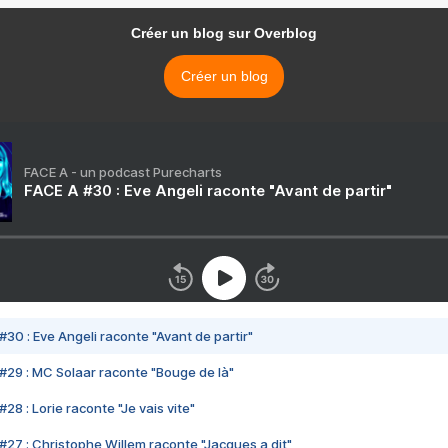
Créer un blog sur Overblog
Créer un blog
FACE A - un podcast Purecharts
FACE A #30 : Eve Angeli raconte "Avant de partir"
#30 : Eve Angeli raconte "Avant de partir"
#29 : MC Solaar raconte "Bouge de là"
28 : Lorie raconte "Je vais vite"
#27 : Christophe Willem raconte "Jacques a dit"