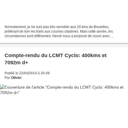
Normalement, je ne suis pas très sensible aux 20 kms de Bruxelles,
préférant de loin les trails aux courses citadines. Mais cette année, les
circonstances sont différentes: Hervé nous a proposé de courir avec
l'escalpade avec pour principal objectif de...
Compte-rendu du LCMT Cyclo: 400kms et
7092m d+
Publié le 22/04/2014 à 20:48
Par
Olivier